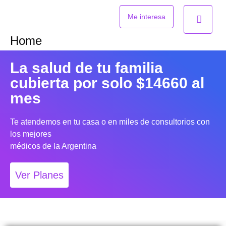
Ir
al
Me interesa
contenido
Home
La salud de tu familia
cubierta por solo $14660 al
mes
Te atendemos en tu casa o en miles de consultorios con
los mejores
médicos de la Argentina
Ver Planes