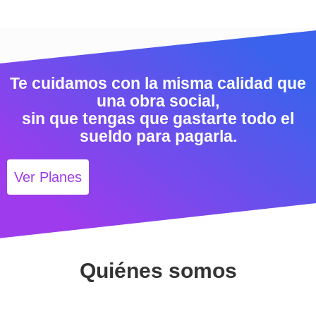
Te cuidamos con la misma calidad que
una obra social,
sin que tengas que gastarte todo el
sueldo para pagarla.
Ver Planes
Quiénes somos