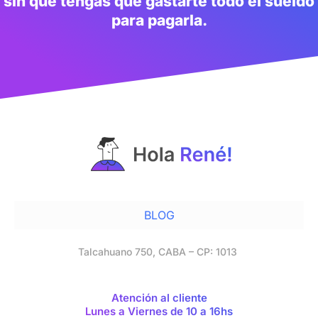
sin que tengas que gastarte todo el sueldo
para pagarla.
BLOG
Talcahuano 750, CABA – CP: 1013
Atención al cliente
Lunes a Viernes de 10 a 16hs