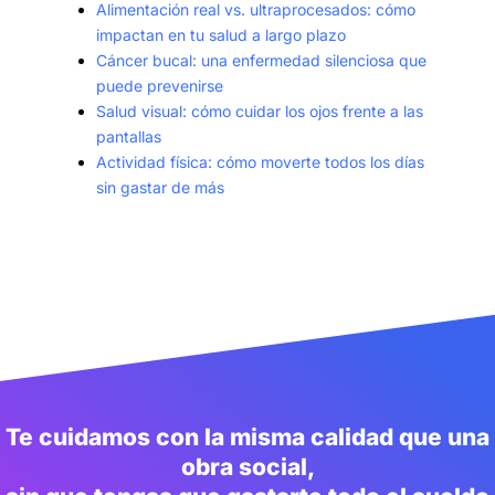
Alimentación real vs. ultraprocesados: cómo
impactan en tu salud a largo plazo
Cáncer bucal: una enfermedad silenciosa que
puede prevenirse
Salud visual: cómo cuidar los ojos frente a las
pantallas
Actividad física: cómo moverte todos los días
sin gastar de más
Te cuidamos con la misma calidad que una
obra social,