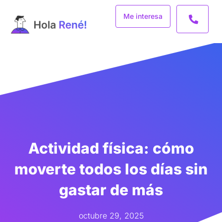
Ir
Me interesa
al
contenido
Actividad física: cómo
moverte todos los días sin
gastar de más
octubre 29, 2025