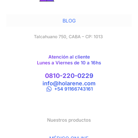
BLOG
Talcahuano 750, CABA – CP: 1013
Atención al cliente
Lunes a Viernes de 10 a 16hs
0810-220-0229
info@holarene.com
+54 91166743161
Nuestros productos