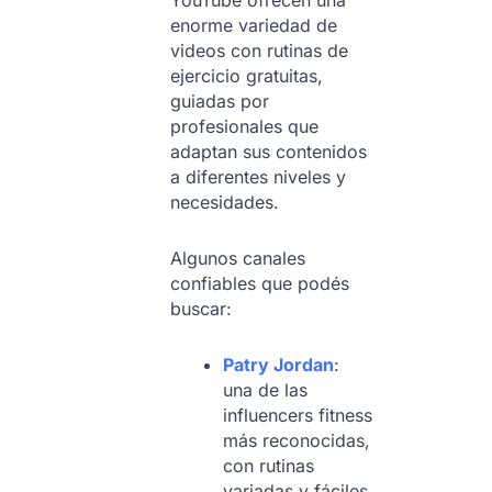
YouTube ofrecen una
enorme variedad de
videos con rutinas de
ejercicio gratuitas,
guiadas por
profesionales que
adaptan sus contenidos
a diferentes niveles y
necesidades.
Algunos canales
confiables que podés
buscar:
Patry Jordan
:
una de las
influencers fitness
más reconocidas,
con rutinas
variadas y fáciles