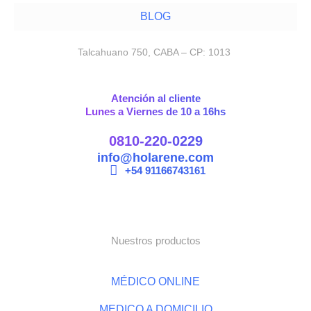
BLOG
Talcahuano 750, CABA – CP: 1013
Atención al cliente
Lunes a Viernes de 10 a 16hs
0810-220-0229
info@holarene.com
+54 91166743161
Nuestros productos
MÉDICO ONLINE
MEDICO A DOMICILIO