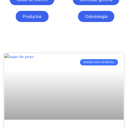
Productos
Odontología
BIENESTAR GENERAL