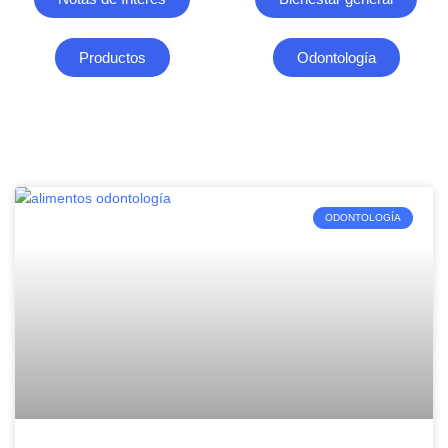
Productos
Odontología
ODONTOLOGÍA