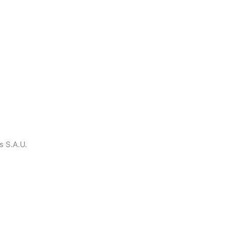
s S.A.U.