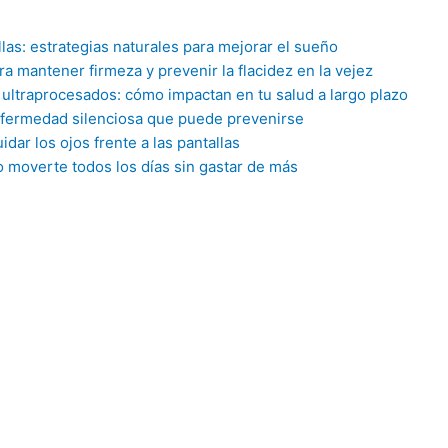
llas: estrategias naturales para mejorar el sueño
ara mantener firmeza y prevenir la flacidez en la vejez
. ultraprocesados: cómo impactan en tu salud a largo plazo
nfermedad silenciosa que puede prevenirse
idar los ojos frente a las pantallas
o moverte todos los días sin gastar de más