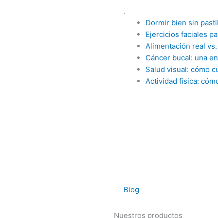
.
Dormir bien sin pasti
Ejercicios faciales p
Alimentación real vs
Cáncer bucal: una e
Salud visual: cómo cu
Actividad física: cóm
Blog
Nuestros productos