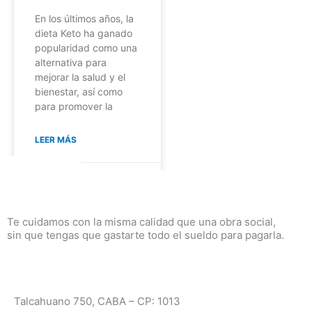
En los últimos años, la
dieta Keto ha ganado
popularidad como una
alternativa para
mejorar la salud y el
bienestar, así como
para promover la
LEER MÁS
No hay comentarios
Te cuidamos con la misma calidad que una obra social,
sin que tengas que gastarte todo el sueldo para pagarla.
Talcahuano 750, CABA – CP: 1013