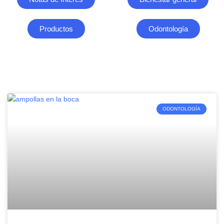
Productos
Odontología
ODONTOLOGÍA