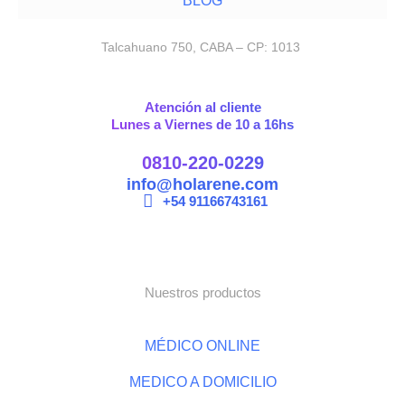
BLOG
Talcahuano 750, CABA – CP: 1013
Atención al cliente
Lunes a Viernes de 10 a 16hs
0810-220-0229
info@holarene.com
+54 91166743161
Nuestros productos
MÉDICO ONLINE
MEDICO A DOMICILIO