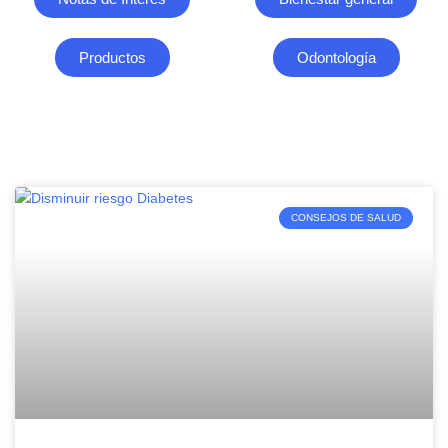
Productos
Odontología
CONSEJOS DE SALUD