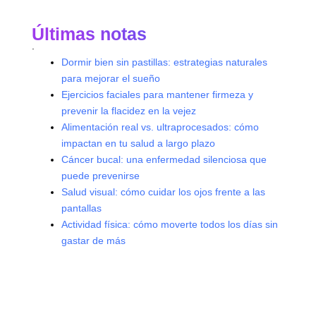
Últimas notas
.
Dormir bien sin pastillas: estrategias naturales
para mejorar el sueño
Ejercicios faciales para mantener firmeza y
prevenir la flacidez en la vejez
Alimentación real vs. ultraprocesados: cómo
impactan en tu salud a largo plazo
Cáncer bucal: una enfermedad silenciosa que
puede prevenirse
Salud visual: cómo cuidar los ojos frente a las
pantallas
Actividad física: cómo moverte todos los días sin
gastar de más