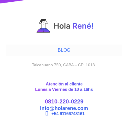
BLOG
Talcahuano 750, CABA – CP: 1013
Atención al cliente
Lunes a Viernes de 10 a 16hs
0810-220-0229
info@holarene.com
+54 91166743161