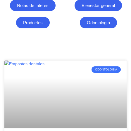
Notas de Interés
Bienestar general
Productos
Odontología
ODONTOLOGÍA