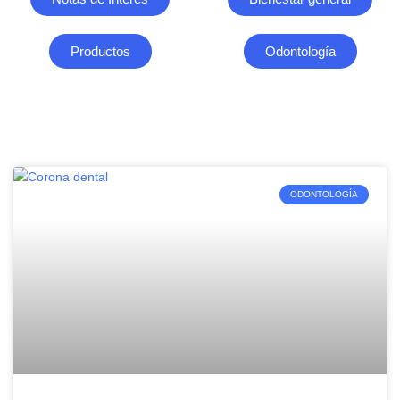
Productos
Odontología
ODONTOLOGÍA