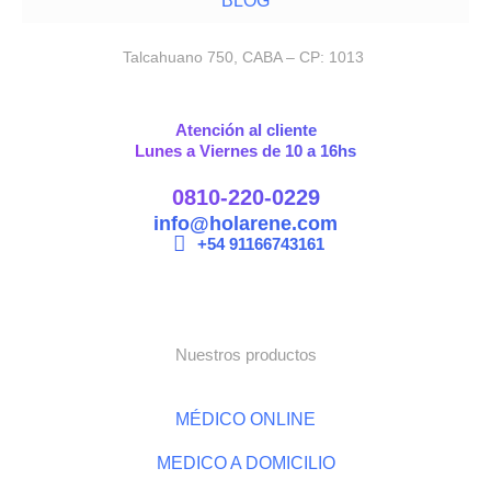
BLOG
Talcahuano 750, CABA – CP: 1013
Atención al cliente
Lunes a Viernes de 10 a 16hs
0810-220-0229
info@holarene.com
+54 91166743161
Nuestros productos
MÉDICO ONLINE
MEDICO A DOMICILIO