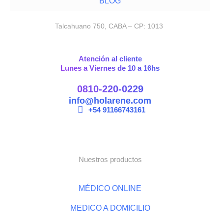
BLOG
Talcahuano 750, CABA – CP: 1013
Atención al cliente
Lunes a Viernes de 10 a 16hs
0810-220-0229
info@holarene.com
+54 91166743161
Nuestros productos
MÉDICO ONLINE
MEDICO A DOMICILIO