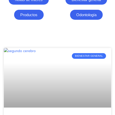
Productos
Odontología
BIENESTAR GENERAL