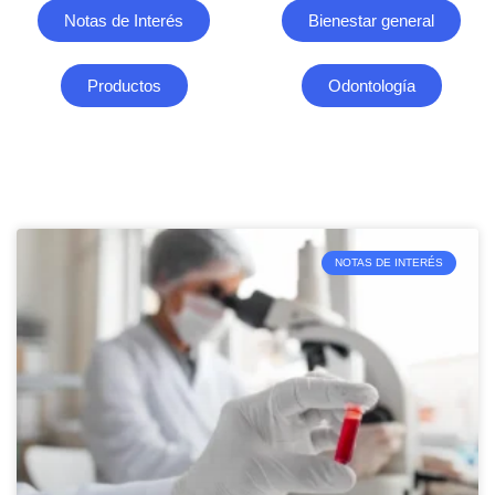
Notas de Interés
Bienestar general
Productos
Odontología
NOTAS DE INTERÉS