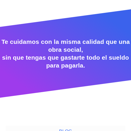
Te cuidamos con la misma calidad que una
obra social,
sin que tengas que gastarte todo el sueldo
para pagarla.