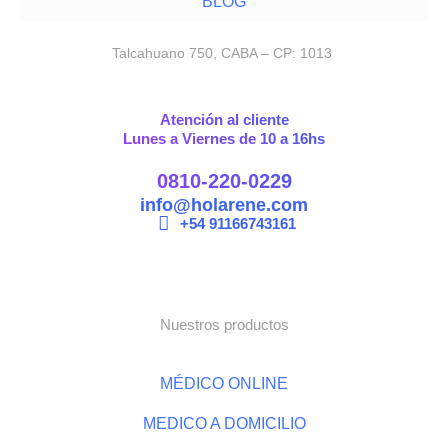
BLOG
Talcahuano 750, CABA – CP: 1013
Atención al cliente
Lunes a Viernes de 10 a 16hs
0810-220-0229
info@holarene.com
+54 91166743161
Nuestros productos
MÉDICO ONLINE
MEDICO A DOMICILIO