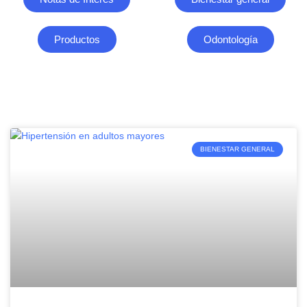
Productos
Odontología
BIENESTAR GENERAL