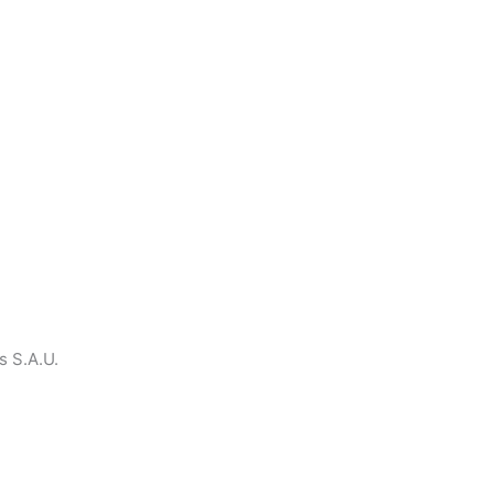
s S.A.U.