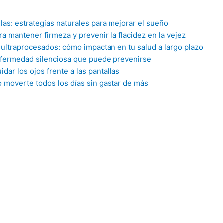
llas: estrategias naturales para mejorar el sueño
ara mantener firmeza y prevenir la flacidez en la vejez
. ultraprocesados: cómo impactan en tu salud a largo plazo
nfermedad silenciosa que puede prevenirse
idar los ojos frente a las pantallas
o moverte todos los días sin gastar de más