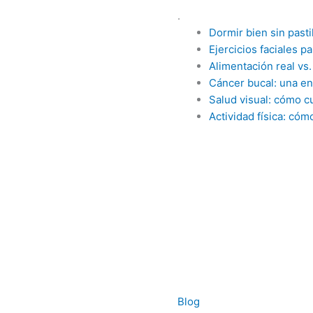
.
Dormir bien sin pasti
Ejercicios faciales p
Alimentación real vs
Cáncer bucal: una e
Salud visual: cómo cu
Actividad física: cóm
Blog