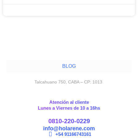
noviembre 12, 2025
BLOG
Talcahuano 750, CABA – CP: 1013
Atención al cliente
Lunes a Viernes de 10 a 16hs
0810-220-0229
info@holarene.com
+54 91166743161