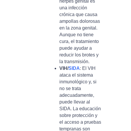
herpes genital es
una infección
crónica que causa
ampollas dolorosas
en la zona genital.
Aunque no tiene
cura, el tratamiento
puede ayudar a
reducir los brotes y
la transmisión.
VIH/
SIDA
: El VIH
ataca el sistema
inmunológico y, si
no se trata
adecuadamente,
puede llevar al
SIDA. La educación
sobre protección y
el acceso a pruebas
tempranas son