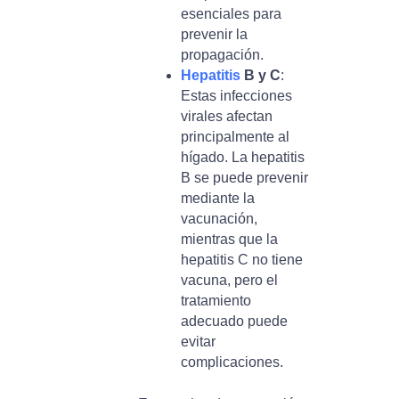
esenciales para
prevenir la
propagación.
Hepatitis
B y C
:
Estas infecciones
virales afectan
principalmente al
hígado. La hepatitis
B se puede prevenir
mediante la
vacunación,
mientras que la
hepatitis C no tiene
vacuna, pero el
tratamiento
adecuado puede
evitar
complicaciones.