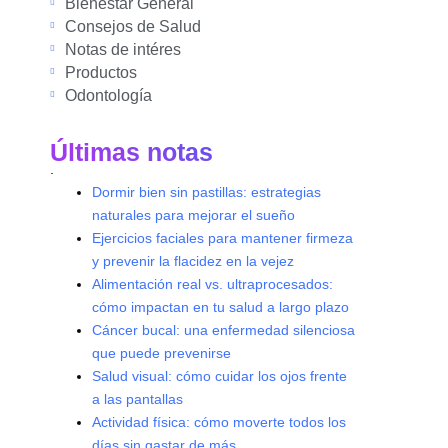
Bienestar General
Consejos de Salud
Notas de intéres
Productos
Odontología
Últimas notas
.
Dormir bien sin pastillas: estrategias
naturales para mejorar el sueño
Ejercicios faciales para mantener firmeza
y prevenir la flacidez en la vejez
Alimentación real vs. ultraprocesados:
cómo impactan en tu salud a largo plazo
Cáncer bucal: una enfermedad silenciosa
que puede prevenirse
Salud visual: cómo cuidar los ojos frente
a las pantallas
Actividad física: cómo moverte todos los
días sin gastar de más