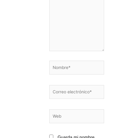
aquí...
Nombre*
Correo
electrónico*
Web
Guarda mi nombre,