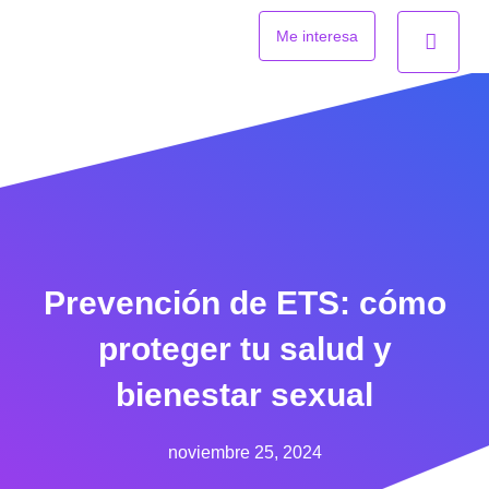
Ir
al
Me interesa
contenido
Prevención de ETS: cómo
proteger tu salud y
bienestar sexual
noviembre 25, 2024