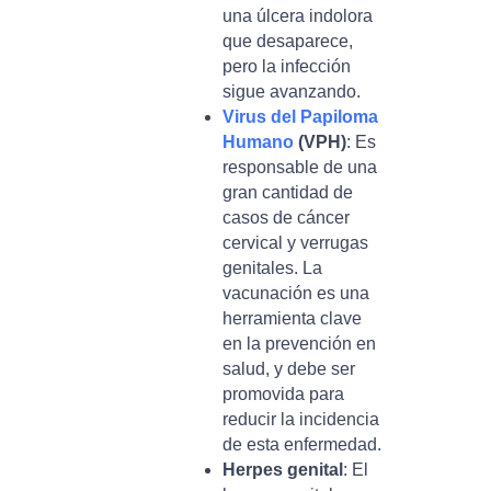
una úlcera indolora
que desaparece,
pero la infección
sigue avanzando.
Virus del Papiloma
Humano
(VPH)
: Es
responsable de una
gran cantidad de
casos de cáncer
cervical y verrugas
genitales. La
vacunación es una
herramienta clave
en la prevención en
salud, y debe ser
promovida para
reducir la incidencia
de esta enfermedad.
Herpes genital
: El