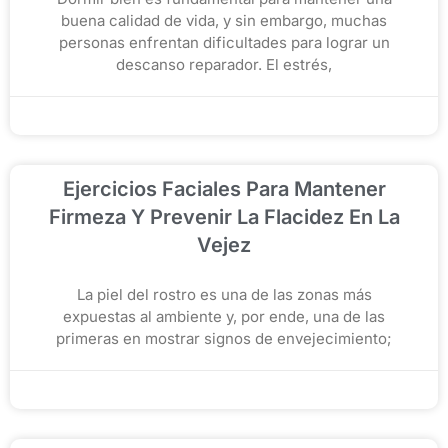
buena calidad de vida, y sin embargo, muchas
personas enfrentan dificultades para lograr un
descanso reparador. El estrés,
diciembre 3, 2025
Ejercicios Faciales Para Mantener
Firmeza Y Prevenir La Flacidez En La
Vejez
La piel del rostro es una de las zonas más
expuestas al ambiente y, por ende, una de las
primeras en mostrar signos de envejecimiento;
noviembre 26, 2025