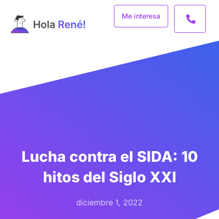
Ir
Me interesa
al
contenido
Lucha contra el SIDA: 10
hitos del Siglo XXI
diciembre 1, 2022