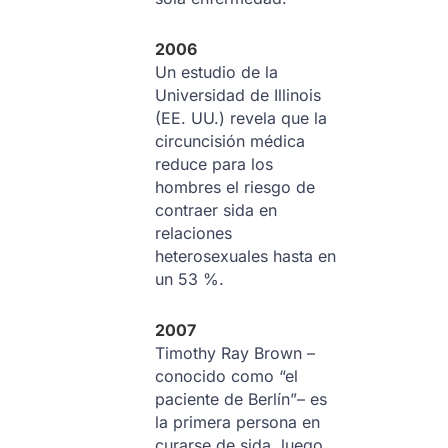
2006
Un estudio de la
Universidad de Illinois
(EE. UU.) revela que la
circuncisión médica
reduce para los
hombres el riesgo de
contraer sida en
relaciones
heterosexuales hasta en
un 53 %.
2007
Timothy Ray Brown –
conocido como “el
paciente de Berlín”– es
la primera persona en
curarse de sida, luego