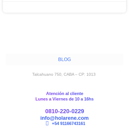
noviembre 12, 2025
BLOG
Talcahuano 750, CABA – CP: 1013
Atención al cliente
Lunes a Viernes de 10 a 16hs
0810-220-0229
info@holarene.com
+54 91166743161