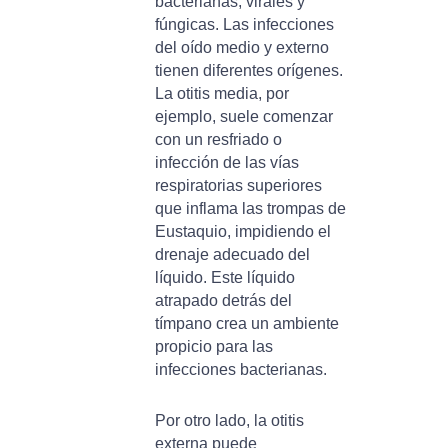
bacterianas, virales y
fúngicas. Las infecciones
del oído medio y externo
tienen diferentes orígenes.
La otitis media, por
ejemplo, suele comenzar
con un resfriado o
infección de las vías
respiratorias superiores
que inflama las trompas de
Eustaquio, impidiendo el
drenaje adecuado del
líquido. Este líquido
atrapado detrás del
tímpano crea un ambiente
propicio para las
infecciones bacterianas.
Por otro lado, la otitis
externa puede