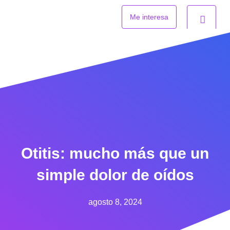
Ir
al
Me interesa
contenido
Otitis: mucho más que un
simple dolor de oídos
agosto 8, 2024