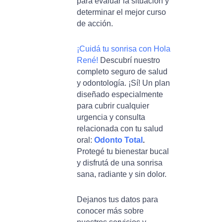
para evaluar la situación y
determinar el mejor curso
de acción.
¡Cuidá tu sonrisa con Hola
René!
Descubrí nuestro
completo seguro de salud
y odontología. ¡Sí! Un plan
diseñado especialmente
para cubrir cualquier
urgencia y consulta
relacionada con tu salud
oral:
Odonto Total
.
Protegé tu bienestar bucal
y disfrutá de una sonrisa
sana, radiante y sin dolor.
Dejanos tus datos para
conocer más sobre