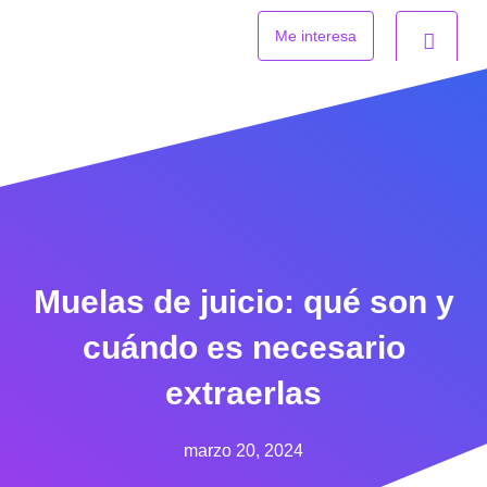
Ir
al
Me interesa
contenido
Muelas de juicio: qué son y
cuándo es necesario
extraerlas
marzo 20, 2024