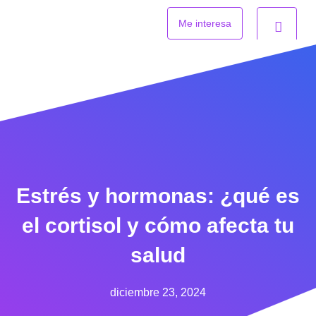
Ir
al
Me interesa
contenido
Estrés y hormonas: ¿qué es
el cortisol y cómo afecta tu
salud
diciembre 23, 2024