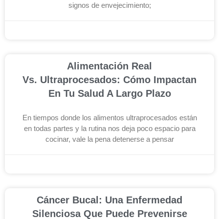
signos de envejecimiento;
noviembre 26, 2025
Alimentación Real
Vs. Ultraprocesados: Cómo Impactan
En Tu Salud A Largo Plazo
En tiempos donde los alimentos ultraprocesados están
en todas partes y la rutina nos deja poco espacio para
cocinar, vale la pena detenerse a pensar
noviembre 19, 2025
Cáncer Bucal: Una Enfermedad
Silenciosa Que Puede Prevenirse