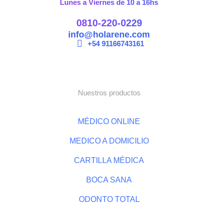
Lunes a Viernes de 10 a 16hs
0810-220-0229
info@holarene.com
+54 91166743161
Nuestros productos
MÉDICO ONLINE
MEDICO A DOMICILIO
CARTILLA MÉDICA
BOCA SANA
ODONTO TOTAL