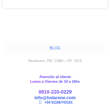
noviembre 12, 2025
BLOG
Talcahuano 750, CABA – CP: 1013
Atención al cliente
Lunes a Viernes de 10 a 16hs
0810-220-0229
info@holarene.com
+54 91166743161