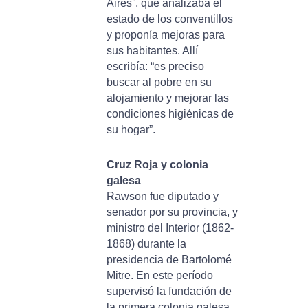
Aires”, que analizaba el
estado de los conventillos
y proponía mejoras para
sus habitantes. Allí
escribía: “es preciso
buscar al pobre en su
alojamiento y mejorar las
condiciones higiénicas de
su hogar”.
Cruz Roja y colonia
galesa
Rawson fue diputado y
senador por su provincia, y
ministro del Interior (1862-
1868) durante la
presidencia de Bartolomé
Mitre. En este período
supervisó la fundación de
la primera colonia galesa