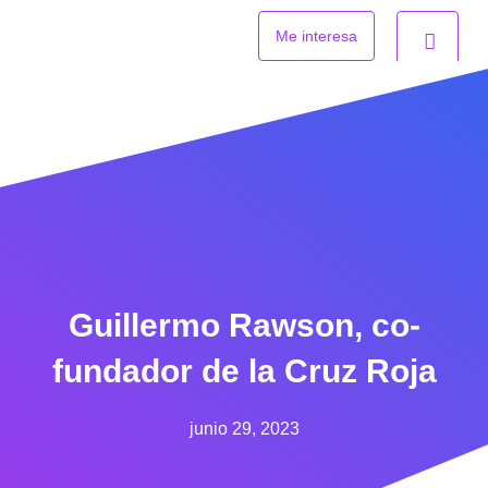
Ir
al
Me interesa
contenido
Guillermo Rawson, co-
fundador de la Cruz Roja
junio 29, 2023