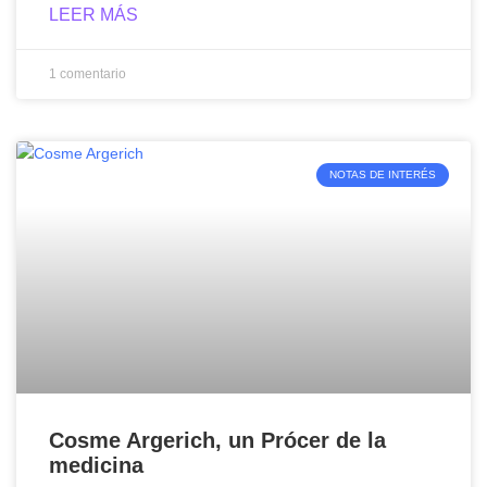
LEER MÁS
1 comentario
NOTAS DE INTERÉS
Cosme Argerich, un Prócer de la
medicina