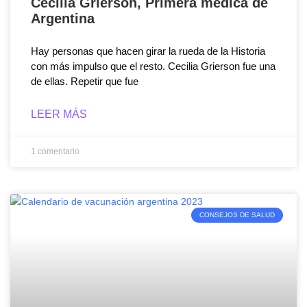
Cecilia Grierson, Primera médica de
Argentina
Hay personas que hacen girar la rueda de la Historia
con más impulso que el resto. Cecilia Grierson fue una
de ellas. Repetir que fue
LEER MÁS
1 comentario
CONSEJOS DE SALUD