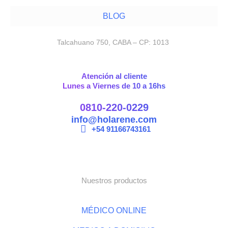
BLOG
Talcahuano 750, CABA – CP: 1013
Atención al cliente
Lunes a Viernes de 10 a 16hs
0810-220-0229
info@holarene.com
+54 91166743161
Nuestros productos
MÉDICO ONLINE