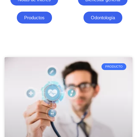
Productos
Odontología
Página
Página
Página
Página
Página
PRODUCTO