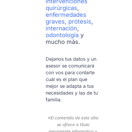
intervenciones
quirúrgicas
,
enfermedades
graves
,
prótesis
,
internación
,
odontología
y
mucho más.
Dejanos tus datos y un
asesor se comunicará
con vos para contarte
cuál es el plan que
mejor se adapta a tus
necesidades y las de tu
familia.
*El contenido de este sitio
se ofrece a título
meramente informativo y