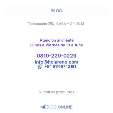
BLOG
Talcahuano 750, CABA – CP: 1013
Atención al cliente
Lunes a Viernes de 10 a 16hs
0810-220-0229
info@holarene.com
+54 91166743161
Nuestros productos
MÉDICO ONLINE