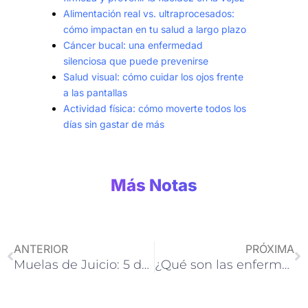
Alimentación real vs. ultraprocesados:
cómo impactan en tu salud a largo plazo
Cáncer bucal: una enfermedad
silenciosa que puede prevenirse
Salud visual: cómo cuidar los ojos frente
a las pantallas
Actividad física: cómo moverte todos los
días sin gastar de más
Más Notas
Ant
Si
ANTERIOR
PRÓXIMA
Muelas de Juicio: 5 datos que no conocías
¿Qué son las enfermedades Silenciosas?