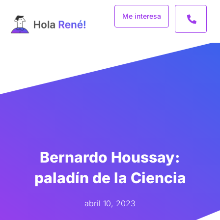
Ir
Me interesa
al
contenido
Bernardo Houssay:
paladín de la Ciencia
abril 10, 2023