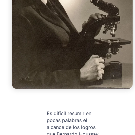
Es difícil resumir en
pocas palabras el
alcance de los logros
que Bernardo Houssay