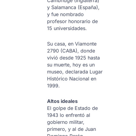
Cambridge (Inglaterra)
y Salamanca (España),
y fue nombrado
profesor honorario de
15 universidades.
Su casa, en Viamonte
2790 (CABA), donde
vivió desde 1925 hasta
su muerte, hoy es un
museo, declarada Lugar
Histórico Nacional en
1999.
Altos ideales
El golpe de Estado de
1943 lo enfrentó al
gobierno militar,
primero, y al de Juan
Domingo Perón,